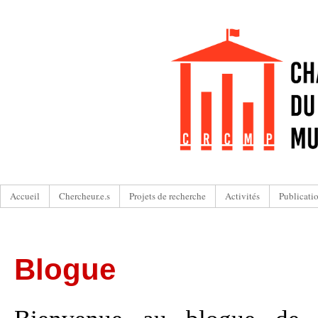
Accueil
Chercheur.e.s
Projets de recherche
Activités
Publicati
Blogue