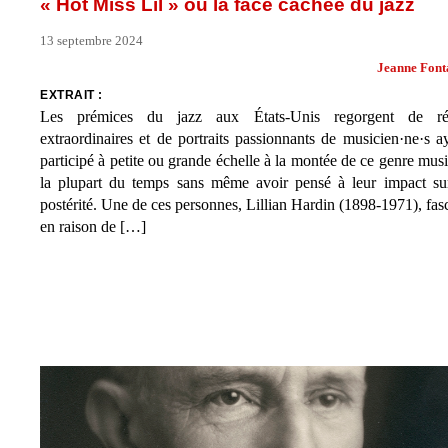
« Hot Miss Lil » ou la face cachée du jazz
13 septembre 2024
Jeanne Font
EXTRAIT :
Les prémices du jazz aux États-Unis regorgent de réc
extraordinaires et de portraits passionnants de musicien·ne·s a
participé à petite ou grande échelle à la montée de ce genre musi
la plupart du temps sans même avoir pensé à leur impact su
postérité. Une de ces personnes, Lillian Hardin (1898-1971), fas
en raison de […]