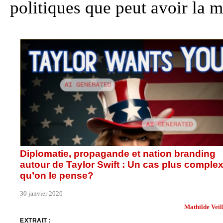
politiques que peut avoir la 
Diplomatie, propagande et nation branding
autour de Taylor Swift : Un cas plus comple
qu’on le pense?
30 janvier 2026
Mathilde Veil
EXTRAIT :