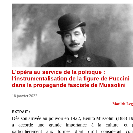
L’opéra au service de la politique :
l’instrumentalisation de la figure de Puccini
dans la propagande fasciste de Mussolini
18 janvier 2022
Matilde Leg
EXTRAIT :
Dès son arrivée au pouvoir en 1922, Benito Mussolini (1883-1
a accordé une grande importance à la culture, et p
particulièrement aux formes d’art qu’il considérait co