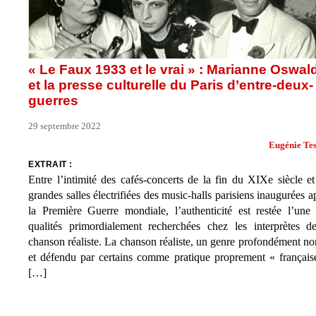
« Le Faux 1933 et le vrai » : Marianne Oswal
et la presse culturelle du Paris d’entre-deux-
guerres
29 septembre 2022
Eugénie Tes
EXTRAIT :
Entre l’intimité des cafés-concerts de la fin du XIXe siècle et
grandes salles électrifiées des music-halls parisiens inaugurées a
la Première Guerre mondiale, l’authenticité est restée l’une
qualités primordialement recherchées chez les interprètes d
chanson réaliste. La chanson réaliste, un genre profondément n
et défendu par certains comme pratique proprement « français
[…]