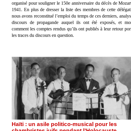
organisé pour souligner le 150e anniversaire du décès de Mozar
1941. En plus de dresser la liste des membres de cette délégat
nous avons reconstitué l’emploi du temps de ces derniers, analys
discours de propagande auquel ils ont été exposés, et mo
comment les comptes rendus qu’ils ont publiés à leur retour por
les traces du discours en question.
Haïti : un asile politico-musical pour les
chambristes juifs pendant l’Holocauste