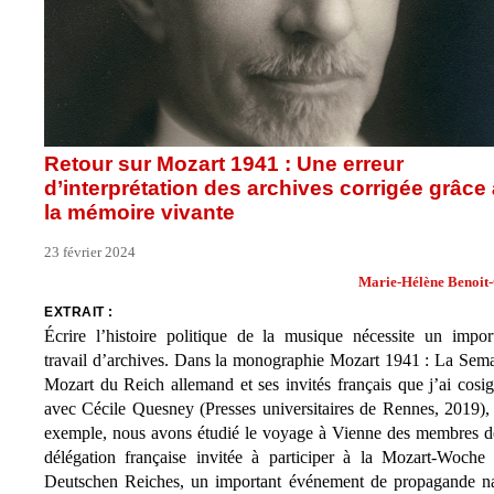
Retour sur Mozart 1941 : Une erreur
d’interprétation des archives corrigée grâce 
la mémoire vivante
23 février 2024
Marie-Hélène Benoit-
EXTRAIT :
Écrire l’histoire politique de la musique nécessite un impor
travail d’archives. Dans la monographie Mozart 1941 : La Sem
Mozart du Reich allemand et ses invités français que j’ai cosi
avec Cécile Quesney (Presses universitaires de Rennes, 2019),
exemple, nous avons étudié le voyage à Vienne des membres d
délégation française invitée à participer à la Mozart-Woche
Deutschen Reiches, un important événement de propagande n