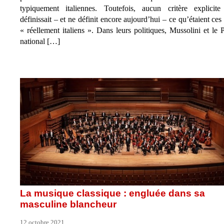
typiquement italiennes. Toutefois, aucun critère explicit
définissait – et ne définit encore aujourd’hui – ce qu’étaient ces 
« réellement italiens ». Dans leurs politiques, Mussolini et le P
national […]
La musique classique : engluée dans sa
masculine blancheur
12 octobre 2021