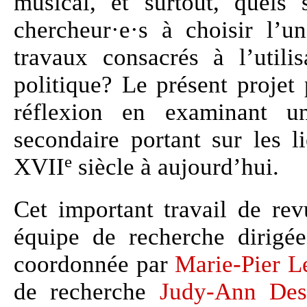
musical, et surtout, quels 
chercheur·e·s à choisir l’u
travaux consacrés à l’util
politique? Le présent projet
réflexion en examinant un
secondaire portant sur les l
e
XVII
siècle à aujourd’hui.
Cet important travail de rev
équipe de recherche dirig
coordonnée par
Marie-Pier L
de recherche
Judy-Ann Desr