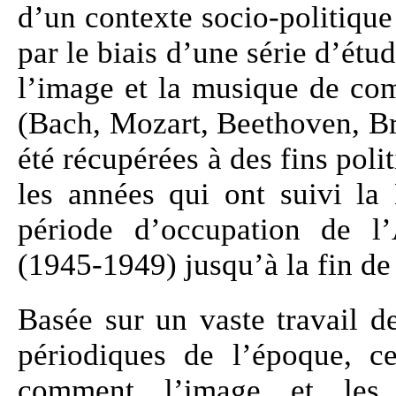
d’un contexte socio-politique 
par le biais d’une série d’ét
l’image et la musique de co
(Bach, Mozart, Beethoven, Br
été récupérées à des fins poli
les années qui ont suivi l
période d’occupation de l’
(1945-1949) jusqu’à la fin de
Basée sur un vaste travail d
périodiques de l’époque, c
comment l’image et les 