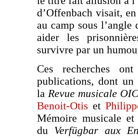
le titre fait allusion à l
d’Offenbach visait, en
au camp sous l’angle d
aider les prisonnièr
survivre par un humour
Ces recherches ont 
publications, dont un
la
Revue musicale O
Benoit-Otis
et
Philip
Mémoire musicale et 
du
Verfügbar aux En