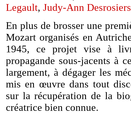
Legault
,
Judy-Ann Desrosiers
En plus de brosser une prem
Mozart organisés en Autriche
1945, ce projet vise à li
propagande sous-jacents à c
largement, à dégager les mé
mis en œuvre dans tout disc
sur la récupération de la bi
créatrice bien connue.