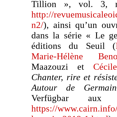
Tillion », vol. 3, 
http://revuemusicaleo
n2/
), ainsi qu’un ouv
dans la série « Le g
éditions du Seuil (
Marie-Hélène Benoi
Maazouzi et
Cécil
Chanter, rire et résis
Autour de Germain
Verfügbar aux 
https://www.cairn.info