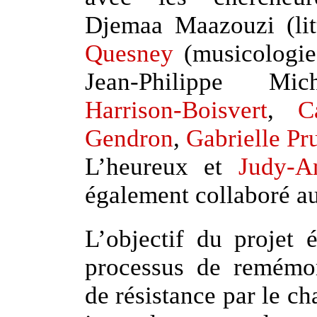
Djemaa Maazouzi (lit
Quesney
(musicologie
Jean-Philippe M
Harrison-Boisvert
,
C
Gendron
,
Gabrielle P
L’heureux et
Judy-A
également collaboré au
L’objectif du projet é
processus de remémor
de résistance par le ch