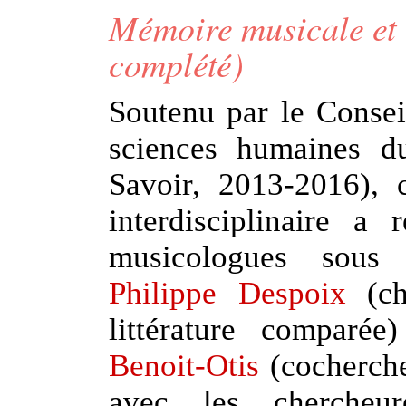
Mémoire musicale et 
complété)
Soutenu par le Consei
sciences humaines 
Savoir, 2013-2016), 
interdisciplinaire a r
musicologues sous 
Philippe Despoix
(che
littérature comparé
Benoit-Otis
(cocherche
avec les chercheure