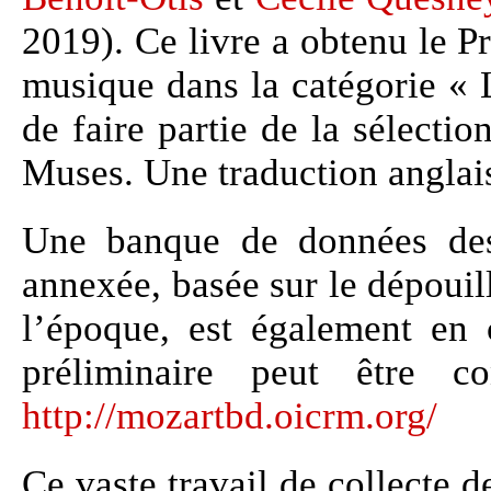
2019). Ce livre a obtenu le P
musique dans la catégorie « 
de faire partie de la sélect
Muses. Une traduction anglais
Une banque de données des
annexée, basée sur le dépoui
l’époque, est également en 
préliminaire peut être co
http://mozartbd.oicrm.org/
Ce vaste travail de collecte d