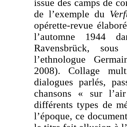
issue des camps de con
de l’exemple du
Ver
opérette-revue élabor
l’automne 1944 d
Ravensbrück, sous 
l’ethnologue Germai
2008). Collage mult
dialogues parlés, pa
chansons « sur l’ai
différents types de m
l’époque, ce document