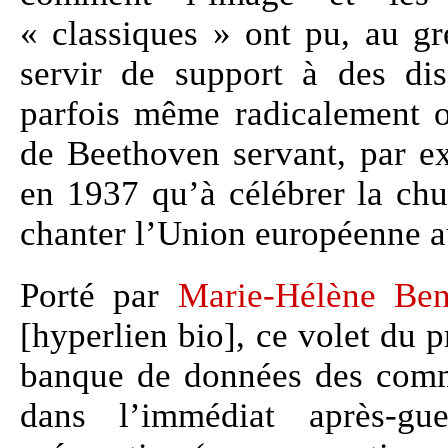
« classiques » ont pu, au gr
servir de support à des disc
parfois même radicalement
de Beethoven servant, par ex
en 1937 qu’à célébrer la ch
chanter l’Union européenne a
Porté par
Marie-Hélène Ben
[hyperlien bio], ce volet du 
banque de données des comm
dans l’immédiat après-gu