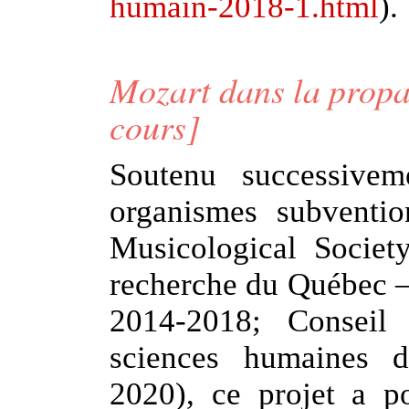
humain-2018-1.html
).
Mozart dans la propa
cours]
Soutenu successivem
organismes subventio
Musicological Societ
recherche du Québec – 
2014-2018; Conseil
sciences humaines 
2020), ce projet a p