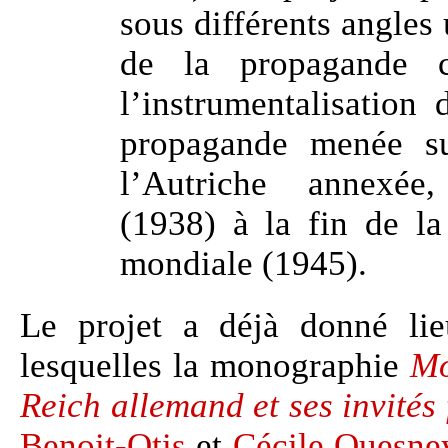
sous différents angle
de la propagande cu
l’instrumentalisation
propagande menée sur
l’Autriche annexée
(1938) à la fin de l
mondiale (1945).
Le projet a déjà donné lie
lesquelles la monographie
Mo
Reich allemand et ses invités
Benoit-Otis
et
Cécile Quesne