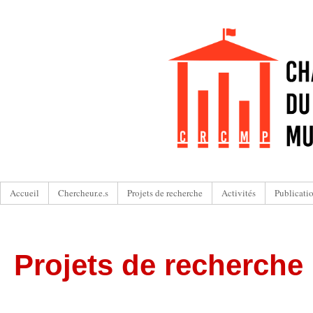
Accueil
Chercheur.e.s
Projets de recherche
Activités
Publicati
Projets de recherche