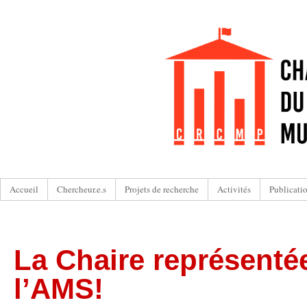
Accueil
Chercheur.e.s
Projets de recherche
Activités
Publicati
La Chaire représenté
l’AMS!