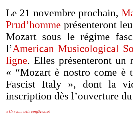
Le 21 novembre prochain,
Ma
Prud’homme
présenteront leu
Mozart sous le régime fasc
l’
American Musicological So
ligne
. Elles présenteront un 
« “Mozart è nostro come è 
Fascist Italy », dont la vi
inscription dès l’ouverture d
«
Une nouvelle conférence!