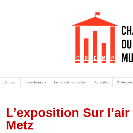
Accueil
Chercheur.e.s
Projets de recherche
Activités
Publicati
L’exposition Sur l’air
Metz