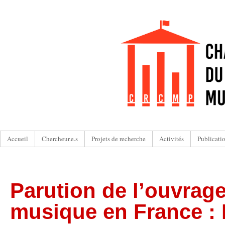
Accueil
Chercheur.e.s
Projets de recherche
Activités
Publicati
Parution de l’ouvrage
musique en France : 