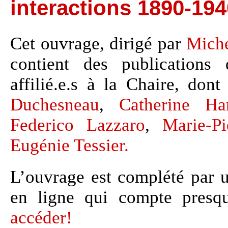
interactions 1890-194
Cet ouvrage, dirigé par
Mich
contient des publications 
affilié.e.s à la Chaire, don
Duchesneau
,
Catherine Har
Federico Lazzaro
,
Marie-P
Eugénie Tessier.
L’ouvrage est complété par u
en ligne qui compte presq
accéder!