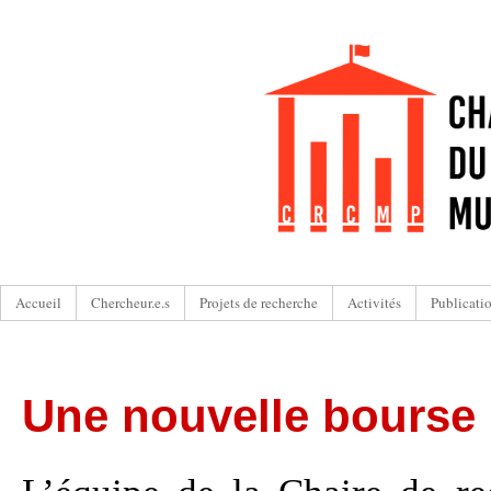
Accueil
Chercheur.e.s
Projets de recherche
Activités
Publicati
Une nouvelle bourse 