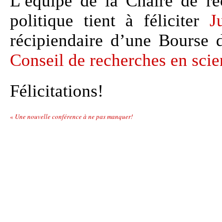
L’équipe de la Chaire de r
politique tient à féliciter
J
récipiendaire d’une Bourse 
Conseil de recherches en sc
Félicitations!
«
Une nouvelle conférence à ne pas manquer!