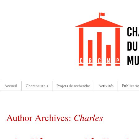
Accueil
Chercheur.e.s
Projets de recherche
Activités
Publicati
Charles
Author Archives: