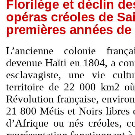
Florilège et déclin de
opéras créoles de Sa
premières années de 
L’ancienne colonie franç
devenue Haïti en 1804, a conn
esclavagiste, une vie cultu
territoire de 22 000 km2 où
Révolution française, enviro
21 800 Métis et Noirs libres 
d’Afrique ou nés créoles, c