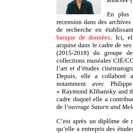
En plus 
recension dans des archives
de recherche en établissan
banque de données
. Ici, e
acquise dans le cadre de ses 
(2015-2018) du groupe de
collections muséales CIÉ/CO
l’art et d’études cinématog
Depuis, elle a collaboré 
notamment avec Philipp
« Raymond Klibansky and th
cadre duquel elle a contribué
de l’ouvrage
Saturn and Mel
C’est après un diplôme de m
qu’elle a entrepris des études