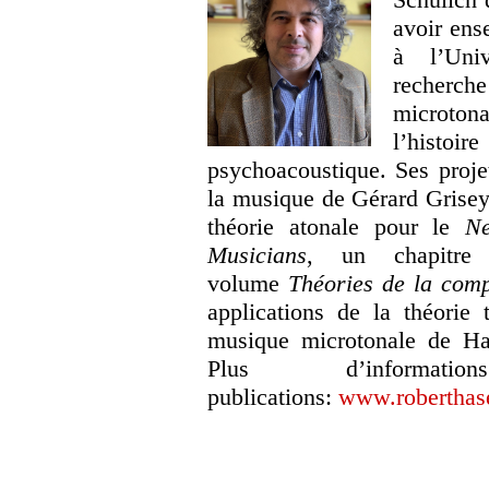
avoir ens
à l’Uni
recherc
microton
l’histo
psychoacoustique. Ses proje
la musique de Gérard Grisey 
théorie atonale pour le
N
Musicians
, un chapitre 
volume
Théories de la com
applications de la théorie 
musique microtonale de Ha
Plus d’inform
publications:
www.roberthas