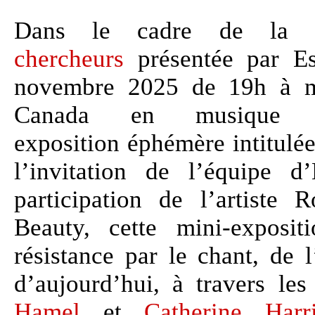
Dans le cadre de l
chercheurs
présentée par Es
novembre 2025 de 19h à mi
Canada en musique e
exposition éphémère intitulé
l’invitation de l’équipe 
participation de l’artiste
Beauty, cette mini-exposi
résistance par le chant, de 
d’aujourd’hui, à travers le
Hamel
et
Catherine Harri