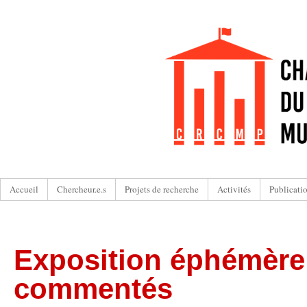
Accueil
Chercheur.e.s
Projets de recherche
Activités
Publicati
Exposition éphémère e
commentés