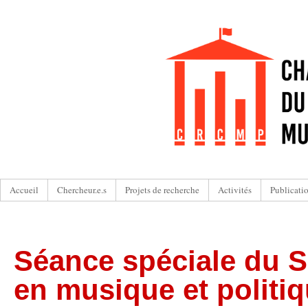
Accueil
Chercheur.e.s
Projets de recherche
Activités
Publicati
Séance spéciale du S
en musique et politi