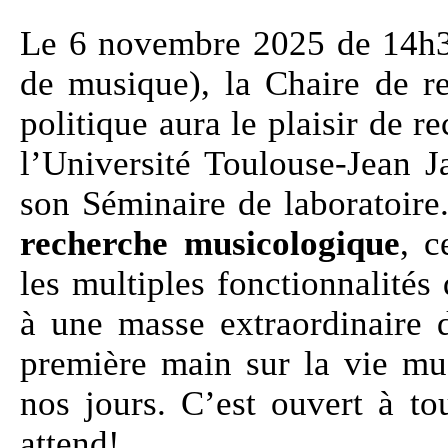
Le 6 novembre 2025 de 14h30
de musique), la Chaire de 
politique aura le plaisir de 
l’Université Toulouse-Jean J
son Séminaire de laboratoire.
recherche musicologique
, c
les multiples fonctionnalités
à une masse extraordinaire 
première main sur la vie mu
nos jours. C’est ouvert à to
attend!